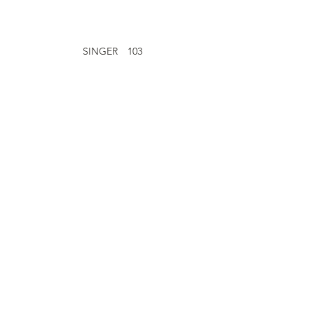
SINGER　103