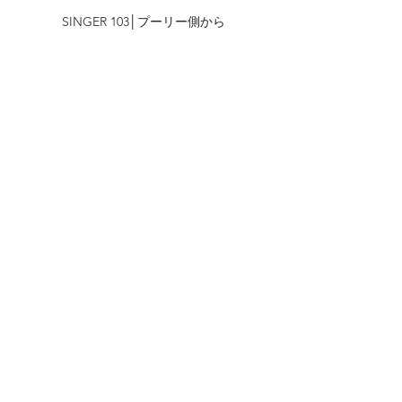
SINGER 103│プーリー側から