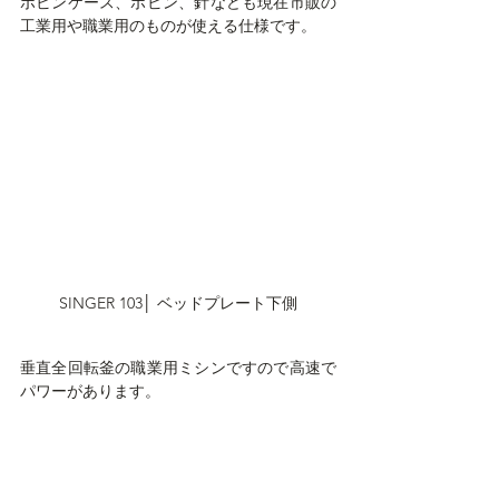
ボビンケース、ボビン、針なども現在市販の
工業用や職業用のものが使える仕様です。
SINGER 103│ ベッドプレート下側
垂直全回転釜の職業用ミシンですので高速で
パワーがあります。