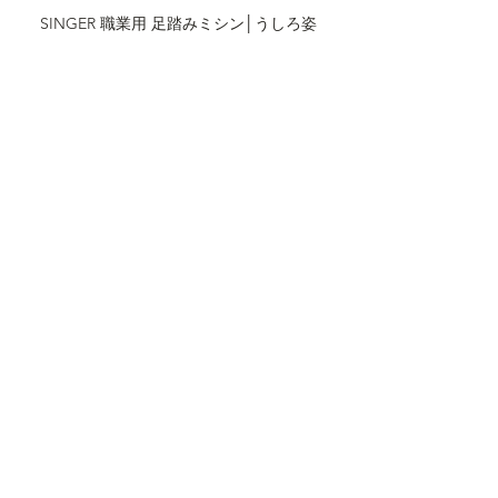
SINGER 職業用 足踏みミシン│うしろ姿