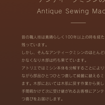
Antique Sewing Ma
昔の職人技は素晴らしく100年以上の時を経
残っています。
しかし、そんなアンティークミシンのほとんど
かなくなり木部は朽ち果てています。
アトリエではミシン本体を分解することにより
ながら部品ひとつひとつ直して綺麗に縫えるミ
ます。木部においては木肌に戻す作業から美し
手間暇かけて次に受け継がれるお客様にアンテ
つ喜びをお届けします。