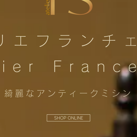
リエフランチ
lier Franc
綺麗なアンティークミシン
SHOP ONLINE