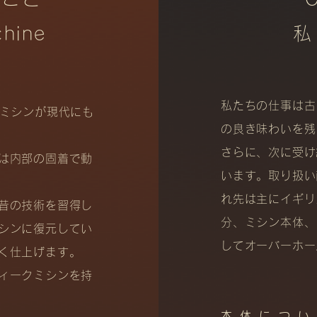
chine
私たちの仕事は古
たミシンが現代にも
の良き味わいを残
さらに、次に受け
は内部の固着で動
います。取り扱い
れ先は主にイギリ
昔の技術を習得し
分、ミシン本体、
シンに復元してい
してオーバーホー
く仕上げます。
ィークミシンを持
本体につ