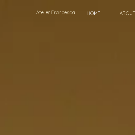
Atelier Francesca
HOME
ABOU