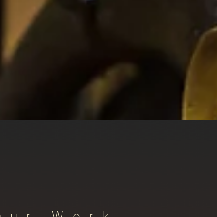
Our Work