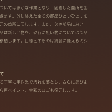
ついては細かな作業となり、固着した箇所を弛
きます。外し終えた全ての部品ひとつひとつを
元の箇所に戻します。また、欠落部品におい
品は新しい物を、現行に無い物については部品
移植します。目標とするのは綺麗に縫えるミシ
いて＿
て丁寧に手作業で汚れを落とし、さらに錆びよ
ら再ペイント、金彩のロゴも復元します。