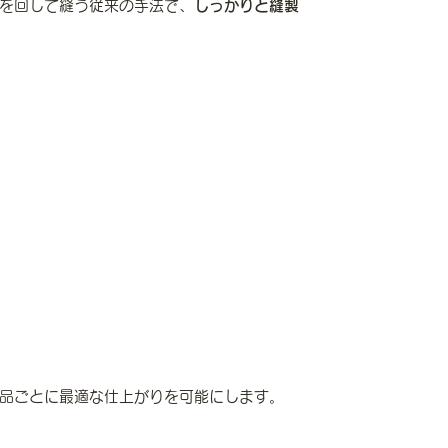
を回して縫う従来の手法で、
しっかりと縫製
品ごとに最適な仕上がりを可能にします。