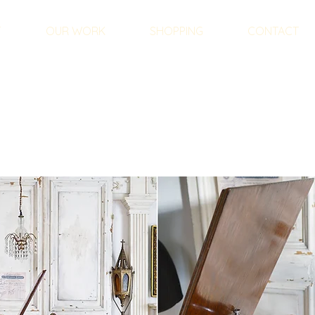
T
OUR WORK
SHOPPING
CONTACT