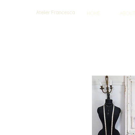
Atelier Francesca
HOME
ABOU