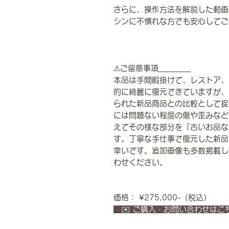
さらに、操作方法を解説した動画
シンに不慣れな方でも安心してご
⚠ご留意事項________
本品は手間暇掛けて、レストア、
的に綺麗に復元できていますが、
られた新品商品との比較として捉
には問題ない程度の傷や歪みなど
えてその様な部分を「古いお品な
す。丁寧な手仕事で復元した新品
幸いです。追加画像も多数掲載し
わせください。
価格： ¥275,000-（税込）
✉️ ご購入・お問い合わせは