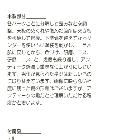
木製部分________
各パーツごとに分解して歪みなどを調
整。天板のめくれや傷んだ箇所は突き板
を移植して修復。下準備を整えてからサ
ンダーを使い古い塗装を剥がし、一旦木
肌に戻してから、色づけ、研磨、ニス、
研磨、ニス..と、幾度も繰り返し、アン
ティーク感漂う重厚な仕上がりにしてい
ます。劣化が見られたネジは新しいもの
に取り替えています。画像に映らない程
度に残った傷の形跡はございますが、ア
ンティークの趣だとご理解いただける程
度かと思います。
付属品________
・針