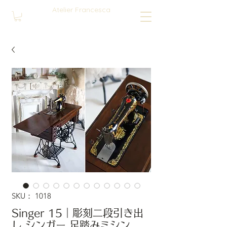
Atelier Francesca
SKU： 1018
Singer 15｜彫刻二段引き出
し シンガー 足踏みミシン