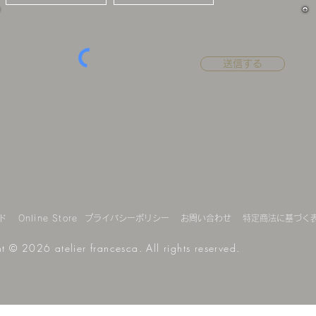
送信する
ド
Online Store
プライバシーポリシー
お問い合わせ
特定商法に
基
づく
t © 2026 atelier francesca. All rights reserved.