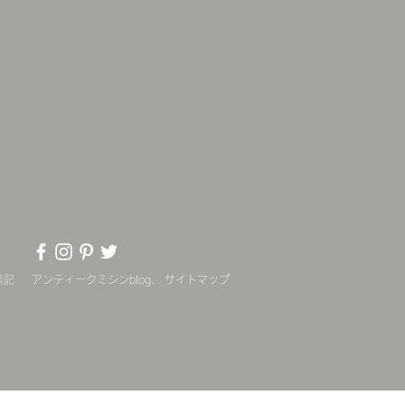
表記
アンティークミシンblog.
サイトマップ