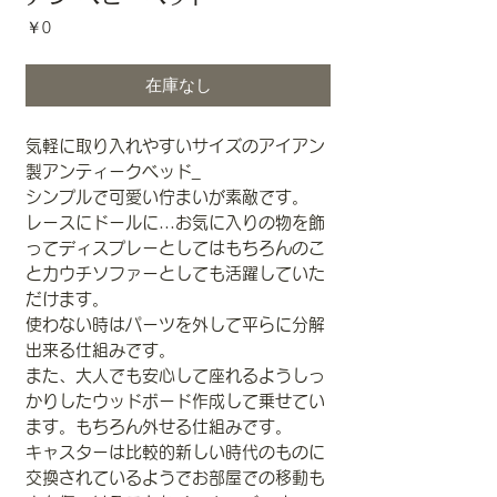
価
￥0
格
在庫なし
気軽に取り入れやすいサイズのアイアン
製アンティークベッド_
シンプルで可愛い佇まいが素敵です。
レースにドールに...お気に入りの物を飾
ってディスプレーとしてはもちろんのこ
とカウチソファーとしても活躍していた
だけます。
使わない時はパーツを外して平らに分解
出来る仕組みです。
また、大人でも安心して座れるようしっ
かりしたウッドボード作成して乗せてい
ます。もちろん外せる仕組みです。
キャスターは比較的新しい時代のものに
交換されているようでお部屋での移動も