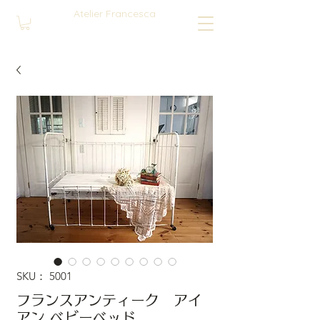
Atelier Francesca
SKU： 5001
フランスアンティーク アイ
アン ベビーベッド